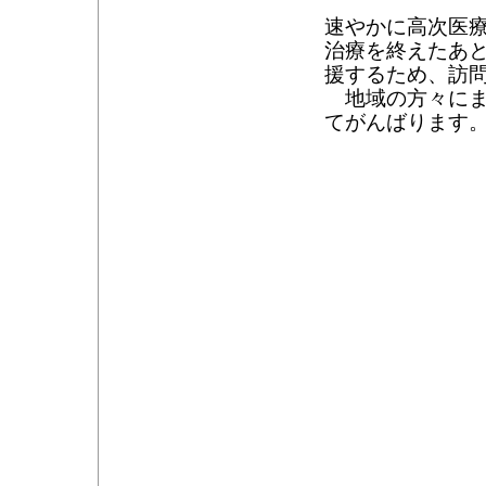
速やかに高次医
治療を終えたあ
援するため、訪
地域の方々にま
てがんばります