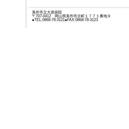
美作市立大原病院
〒707-0412 岡山県美作市古町１７７１番地９
●TEL:0868-78-3121●FAX:0868-78-3123