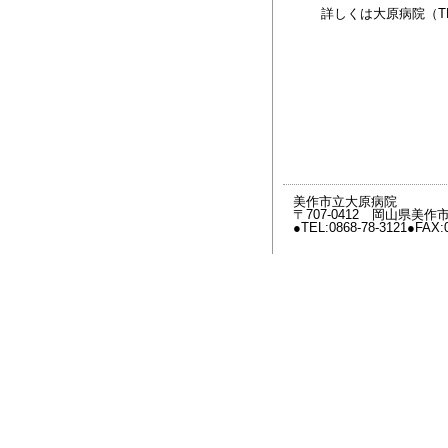
詳しくは大原病院（TEL
美作市立大原病院
〒707-0412 岡山県美
●TEL:0868-78-3121●FAX:0