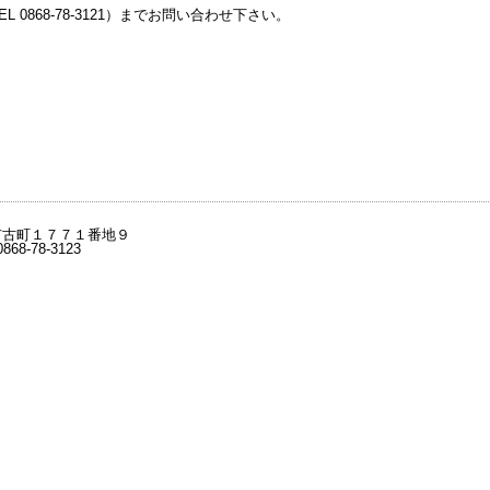
 0868-78-3121）までお問い合わせ下さい。
作市古町１７７１番地９
868-78-3123