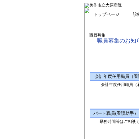
トップページ
診
職員募集
職員募集のお知
会計年度
会計年度任用職員（
パート職員(看護助手
勤務時間等はご相談