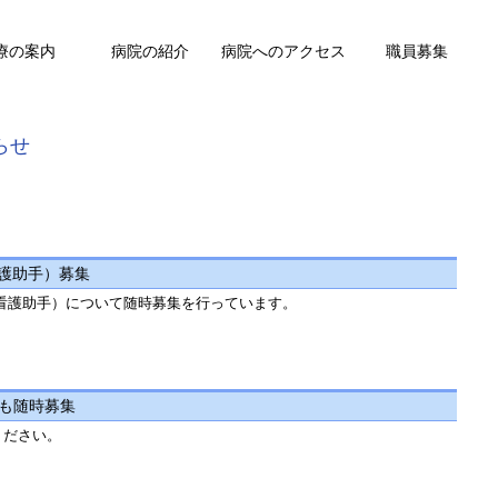
療の案内
病院の紹介
病院へのアクセス
職員募集
らせ
任用職員（看護助手）募集
看護助手）について随時募集を行っています。
）も随時募集
ください。